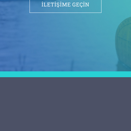
İLETİŞİME GEÇİN